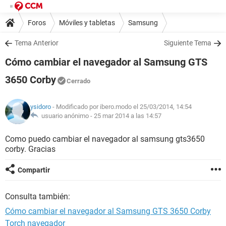
Foros
Móviles y tabletas
Samsung
Tema Anterior
Siguiente Tema
Cómo cambiar el navegador al Samsung GTS
3650 Corby
Cerrado
ysidoro
- Modificado por ibero.modo el 25/03/2014, 14:54
usuario anónimo -
25 mar 2014 a las 14:57
Como puedo cambiar el navegador al samsung gts3650
corby. Gracias
Compartir
Consulta también:
Cómo cambiar el navegador al Samsung GTS 3650 Corby
Torch navegador