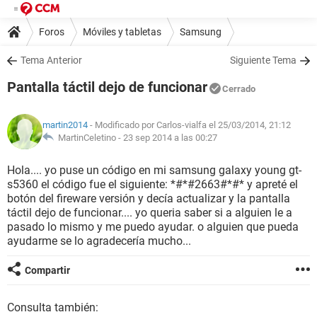
Foros
Móviles y tabletas
Samsung
Tema Anterior
Siguiente Tema
Pantalla táctil dejo de funcionar
Cerrado
martin2014
- Modificado por Carlos-vialfa el 25/03/2014, 21:12
MartinCeletino -
23 sep 2014 a las 00:27
Hola.... yo puse un código en mi samsung galaxy young gt-
s5360 el código fue el siguiente: *#*#2663#*#* y apreté el
botón del fireware versión y decía actualizar y la pantalla
táctil dejo de funcionar.... yo queria saber si a alguien le a
pasado lo mismo y me puedo ayudar. o alguien que pueda
ayudarme se lo agradecería mucho...
Compartir
Consulta también: