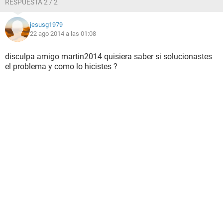
RESPUESTA 2 / 2
jesusg1979
22 ago 2014 a las 01:08
disculpa amigo martin2014 quisiera saber si solucionastes
el problema y como lo hicistes ?