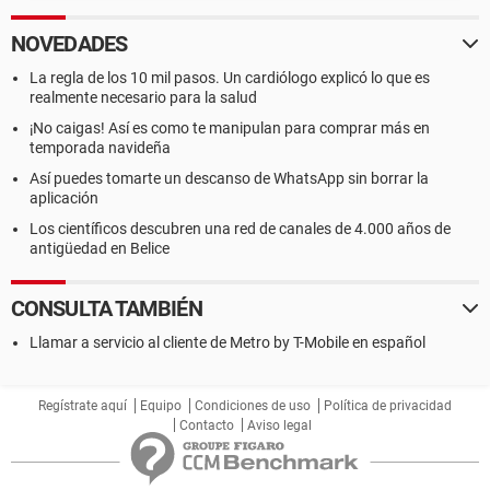
NOVEDADES
La regla de los 10 mil pasos. Un cardiólogo explicó lo que es
realmente necesario para la salud
¡No caigas! Así es como te manipulan para comprar más en
temporada navideña
Así puedes tomarte un descanso de WhatsApp sin borrar la
aplicación
Los científicos descubren una red de canales de 4.000 años de
antigüedad en Belice
CONSULTA TAMBIÉN
Llamar a servicio al cliente de Metro by T-Mobile en español
Regístrate aquí
Equipo
Condiciones de uso
Política de privacidad
Contacto
Aviso legal