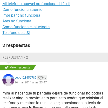
Mi teléfono huawei no funciona el táctil
Como funciona stremio
Impr pant no funciona
Ares no funciona
Como funciona el bluetooth
Telefono de at&t
2 respuestas
RESPUESTA 1 / 2
Mejor respuesta
pepe123456789
2
26 mar 2014 a las 23:47
mira al hacer que tu pantalla dejara de funcionar no podras
realizar ningun movimiento para esto tendra que reinisiar el
telefono y mientras lo reinisias deja presionada la tecla de
volumen +, eso te llevara a una pantalla negra con letrtas