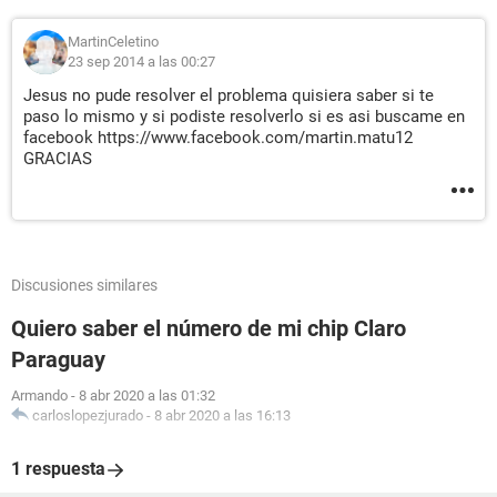
MartinCeletino
23 sep 2014 a las 00:27
Jesus no pude resolver el problema quisiera saber si te
paso lo mismo y si podiste resolverlo si es asi buscame en
facebook https://www.facebook.com/martin.matu12
GRACIAS
Discusiones similares
Quiero saber el número de mi chip Claro
Paraguay
Armando
-
8 abr 2020 a las 01:32
carloslopezjurado
-
8 abr 2020 a las 16:13
1 respuesta