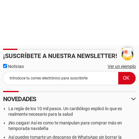
¡SUSCRÍBETE A NUESTRA NEWSLETTER!
Noticias
Ver un ejemplo
NOVEDADES
La regla de los 10 mil pasos. Un cardiólogo explicó lo que es
realmente necesario para la salud
¡No caigas! Así es como te manipulan para comprar más en
temporada navideña
Así puedes tomarte un descanso de WhatsApp sin borrar la