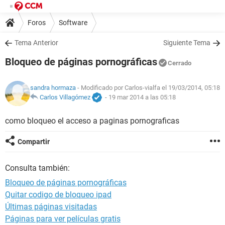
Foros
Software
Tema Anterior
Siguiente Tema
Bloqueo de páginas pornográficas
Cerrado
sandra hormaza
- Modificado por Carlos-vialfa el 19/03/2014, 05:18
Carlos Villagómez
-
19 mar 2014 a las 05:18
como bloqueo el acceso a paginas pornograficas
Compartir
Consulta también:
Bloqueo de páginas pornográficas
Quitar codigo de bloqueo ipad
Últimas páginas visitadas
Páginas para ver películas gratis