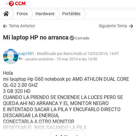
Foros
Hardware
Portátiles
Tema Anterior
Siguiente Tema
Mi laptop HP no arranca
Cerrado
jcap1951
- Modificado por ibero.modo el 13/03/2014, 14:47
usuario anónimo -
13 mar 2014 a las 14:50
Hola
mi laoptop Hp G60 notebook pc AMD ATHLON DUAL CORE
QL-G2 2.00 GHZ
3 GB 320 HD
CUANDO LA PRENDO SE ENCIENDE LA LUCES PERO SE
QUEDA AHI NO ARRANCA Y EL MONITOR NEGRO
E INTENTADO SACAR LA PILA Y ENCUFARLO DIRECTO
DESCARGAR LA ENERGIA,
CONECTARLA A OTRO MONITOR
RESETEAR EL BIOS SACANDO LA PILA
SACANDO DISCO , MEMORIAS , TARJETA WIFI