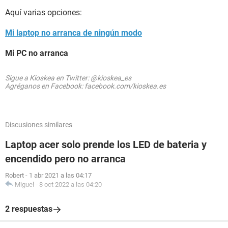
Aquí varias opciones:
Mi laptop no arranca de ningún modo
Mi PC no arranca
Sigue a Kioskea en Twitter: @kioskea_es
Agréganos en Facebook: facebook.com/kioskea.es
Discusiones similares
Laptop acer solo prende los LED de bateria y
encendido pero no arranca
Robert
-
1 abr 2021 a las 04:17
Miguel
-
8 oct 2022 a las 04:20
2 respuestas