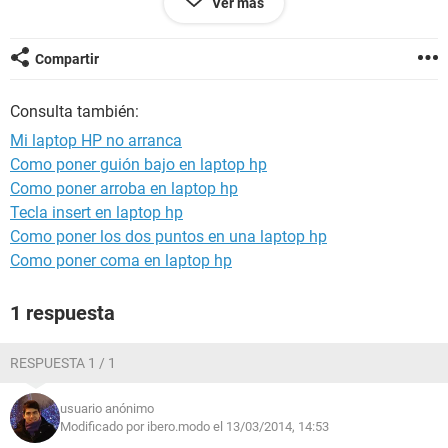
Ver más
Y NO ARRANCA
QUE PUEDO HACER
Compartir
Consulta también:
Mi laptop HP no arranca
Como poner guión bajo en laptop hp
Como poner arroba en laptop hp
Tecla insert en laptop hp
Como poner los dos puntos en una laptop hp
Como poner coma en laptop hp
1 respuesta
RESPUESTA 1 / 1
usuario anónimo
Modificado por ibero.modo el 13/03/2014, 14:53