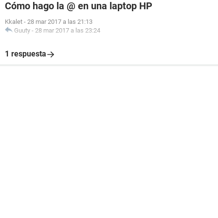
Cómo hago la @ en una laptop HP
Kkalet
-
28 mar 2017 a las 21:13
Guuty
-
28 mar 2017 a las 23:24
1 respuesta