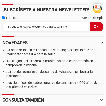
¡SUSCRÍBETE A NUESTRA NEWSLETTER!
Noticias
Ver un ejemplo
NOVEDADES
La regla de los 10 mil pasos. Un cardiólogo explicó lo que es
realmente necesario para la salud
¡No caigas! Así es como te manipulan para comprar más en
temporada navideña
Así puedes tomarte un descanso de WhatsApp sin borrar la
aplicación
Los científicos descubren una red de canales de 4.000 años de
antigüedad en Belice
CONSULTA TAMBIÉN