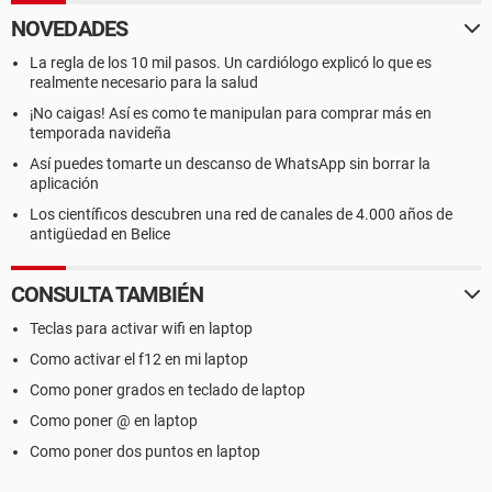
NOVEDADES
La regla de los 10 mil pasos. Un cardiólogo explicó lo que es
realmente necesario para la salud
¡No caigas! Así es como te manipulan para comprar más en
temporada navideña
Así puedes tomarte un descanso de WhatsApp sin borrar la
aplicación
Los científicos descubren una red de canales de 4.000 años de
antigüedad en Belice
CONSULTA TAMBIÉN
Teclas para activar wifi en laptop
Como activar el f12 en mi laptop
Como poner grados en teclado de laptop
Como poner @ en laptop
Como poner dos puntos en laptop