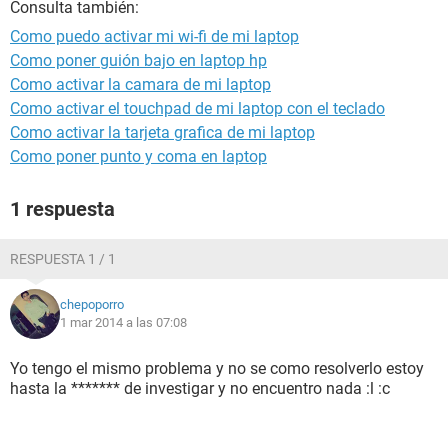
Consulta también:
Como puedo activar mi wi-fi de mi laptop
Como poner guión bajo en laptop hp
Como activar la camara de mi laptop
Como activar el touchpad de mi laptop con el teclado
Como activar la tarjeta grafica de mi laptop
Como poner punto y coma en laptop
1 respuesta
RESPUESTA 1 / 1
chepoporro
1 mar 2014 a las 07:08
Yo tengo el mismo problema y no se como resolverlo estoy
hasta la ******* de investigar y no encuentro nada :l :c