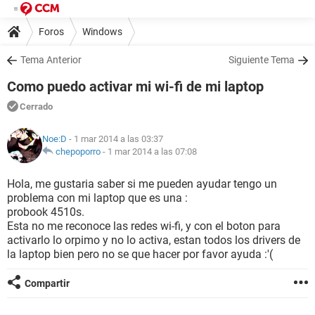
Foros
Windows
Tema Anterior
Siguiente Tema
Como puedo activar mi wi-fi de mi laptop
Cerrado
Noe:D
- 1 mar 2014 a las 03:37
chepoporro
-
1 mar 2014 a las 07:08
Hola, me gustaria saber si me pueden ayudar tengo un
problema con mi laptop que es una :
probook 4510s.
Esta no me reconoce las redes wi-fi, y con el boton para
activarlo lo orpimo y no lo activa, estan todos los drivers de
la laptop bien pero no se que hacer por favor ayuda :'(
Compartir