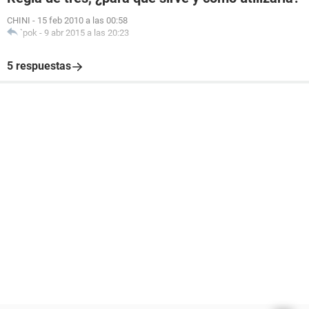
CHINI
-
15 feb 2010 a las 00:58
`pok
-
9 abr 2015 a las 20:23
5 respuestas