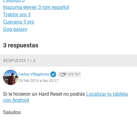
Inazuma eleven 3 rom español
Traktor pro 3
Cuevana 3 pro
Gog galaxy
3 respuestas
RESPUESTA 1 / 3
Carlos Villagómez
278.797
25 feb 2014 a las 05:27
Si le hicieron un Hard Reset no podrás
Localizar tu tableta
con Android
Saludos