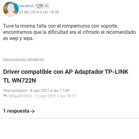
bacano5
93
30 abr 2014 a las 18:48
Tuve la misma falla con el rompemuros con soporte,
encontramos que la dificultad era el cifrrado el recomendado
es wep y wpa.
Discusiones similares
Driver compatible con AP Adaptador TP-LINK
TL WN722N
Pescarnipavo
-
8 ago 2021 a las 17:49
MiguelY2542
-
12 ago 2021 a las 00:27
1 respuesta