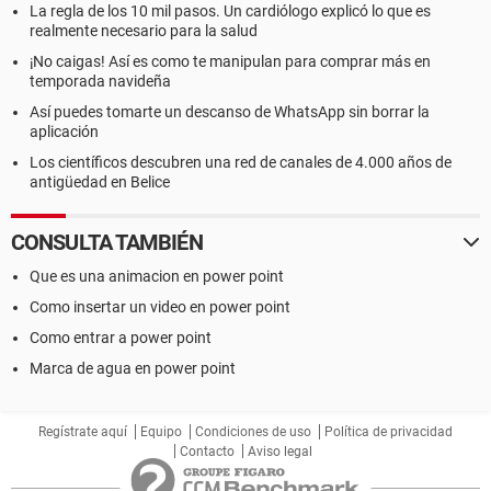
La regla de los 10 mil pasos. Un cardiólogo explicó lo que es
realmente necesario para la salud
¡No caigas! Así es como te manipulan para comprar más en
temporada navideña
Así puedes tomarte un descanso de WhatsApp sin borrar la
aplicación
Los científicos descubren una red de canales de 4.000 años de
antigüedad en Belice
CONSULTA TAMBIÉN
Que es una animacion en power point
Como insertar un video en power point
Como entrar a power point
Marca de agua en power point
Regístrate aquí
Equipo
Condiciones de uso
Política de privacidad
Contacto
Aviso legal