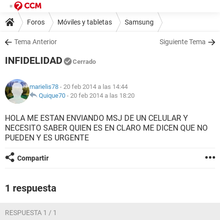
Foros
Móviles y tabletas
Samsung
Tema Anterior
Siguiente Tema
INFIDELIDAD
Cerrado
marielis78
- 20 feb 2014 a las 14:44
Quique70
-
20 feb 2014 a las 18:20
HOLA ME ESTAN ENVIANDO MSJ DE UN CELULAR Y
NECESITO SABER QUIEN ES EN CLARO ME DICEN QUE NO
PUEDEN Y ES URGENTE
Compartir
1 respuesta
RESPUESTA 1 / 1