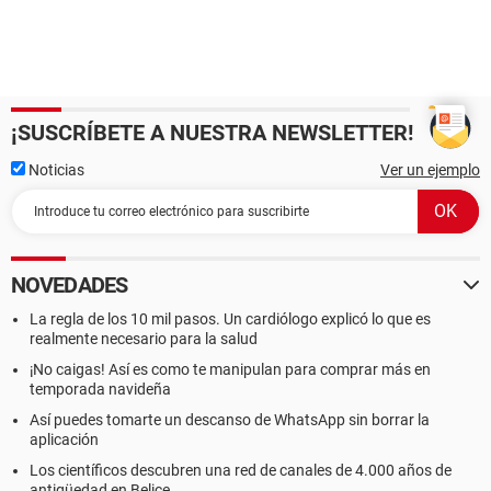
¡SUSCRÍBETE A NUESTRA NEWSLETTER!
Noticias
Ver un ejemplo
NOVEDADES
La regla de los 10 mil pasos. Un cardiólogo explicó lo que es
realmente necesario para la salud
¡No caigas! Así es como te manipulan para comprar más en
temporada navideña
Así puedes tomarte un descanso de WhatsApp sin borrar la
aplicación
Los científicos descubren una red de canales de 4.000 años de
antigüedad en Belice