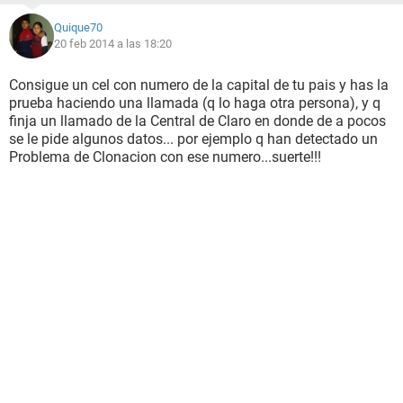
Quique70
20 feb 2014 a las 18:20
Consigue un cel con numero de la capital de tu pais y has la
prueba haciendo una llamada (q lo haga otra persona), y q
finja un llamado de la Central de Claro en donde de a pocos
se le pide algunos datos... por ejemplo q han detectado un
Problema de Clonacion con ese numero...suerte!!!