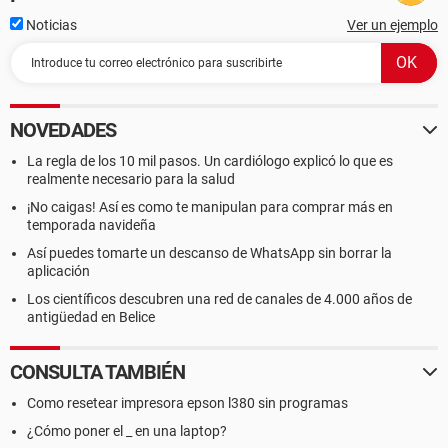
Noticias
Ver un ejemplo
NOVEDADES
La regla de los 10 mil pasos. Un cardiólogo explicó lo que es
realmente necesario para la salud
¡No caigas! Así es como te manipulan para comprar más en
temporada navideña
Así puedes tomarte un descanso de WhatsApp sin borrar la
aplicación
Los científicos descubren una red de canales de 4.000 años de
antigüedad en Belice
CONSULTA TAMBIÉN
Como resetear impresora epson l380 sin programas
¿Cómo poner el _ en una laptop?