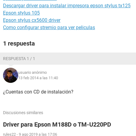
Descargar driver para instalar impresora epson stylus tx125
Epson stylus 105
Epson stylus cx5600 driver
Como configurar stremio para ver peliculas
1 respuesta
RESPUESTA 1 / 1
usuario anónimo
13 feb 2014 a las 11:40
¿Cuentas con CD de instalación?
Discusiones similares
Driver para Epson M188D o TM-U220PD
rules22
-
9 ago 2019 a las 17:06