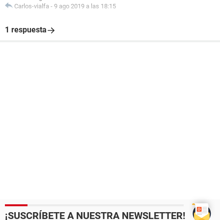
Carlos-vialfa
-
9 ago 2019 a las 18:15
1 respuesta
¡SUSCRÍBETE A NUESTRA NEWSLETTER!