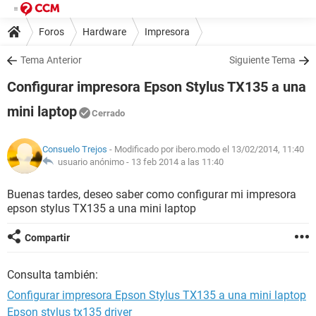
Foros
Hardware
Impresora
Tema Anterior
Siguiente Tema
Configurar impresora Epson Stylus TX135 a una
mini laptop
Cerrado
Consuelo Trejos
- Modificado por ibero.modo el 13/02/2014, 11:40
usuario anónimo -
13 feb 2014 a las 11:40
Buenas tardes, deseo saber como configurar mi impresora
epson stylus TX135 a una mini laptop
Compartir
Consulta también:
Configurar impresora Epson Stylus TX135 a una mini laptop
Epson stylus tx135 driver