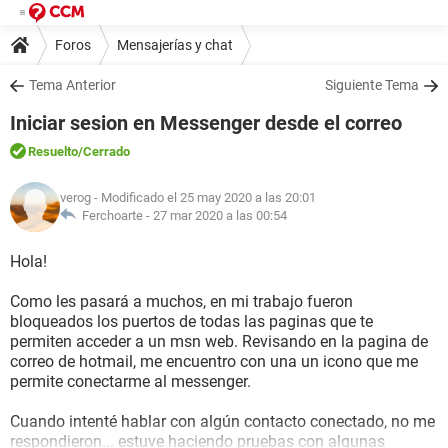
Foros
Mensajerías y chat
Tema Anterior
Siguiente Tema
Iniciar sesion en Messenger desde el correo
Resuelto
/Cerrado
verog
- Modificado el 25 may 2020 a las 20:01
Ferchoarte -
27 mar 2020 a las 00:54
Hola!
Como les pasará a muchos, en mi trabajo fueron
bloqueados los puertos de todas las paginas que te
permiten acceder a un msn web. Revisando en la pagina de
correo de hotmail, me encuentro con una un icono que me
permite conectarme al messenger.
Cuando intenté hablar con algún contacto conectado, no me
respondieron... estuve haciendo pruebas con algunas