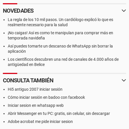
NOVEDADES
La regla de los 10 mil pasos. Un cardiólogo explicó lo que es
realmente necesario para la salud
¡No caigas! Así es como te manipulan para comprar más en
temporada navideña
Así puedes tomarte un descanso de WhatsApp sin borrar la
aplicación
Los científicos descubren una red de canales de 4.000 años de
antigüedad en Belice
CONSULTA TAMBIÉN
Hi5 antiguo 2007 iniciar sesión
Cómo iniciar sesión en badoo con facebook
Iniciar sesion en whatsapp web
Abrir Messenger en tu PC: gratis, sin celular, sin descargar
Adobe acrobat me pide iniciar sesion