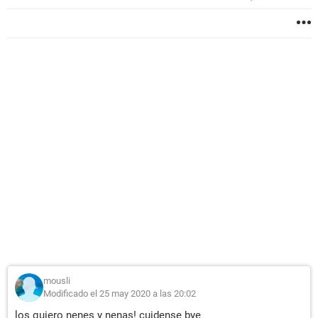
mousli
Modificado el 25 may 2020 a las 20:02
los quiero nenes y nenas! cuidense bye