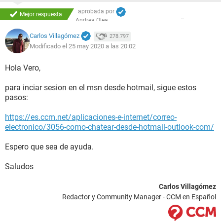
aprobada por
Mejor respuesta
Andrea Olea
Carlos Villagómez
278.797
Modificado el 25 may 2020 a las 20:02
Hola Vero,
para inciar sesion en el msn desde hotmail, sigue estos
pasos:
https://es.ccm.net/aplicaciones-e-internet/correo-
electronico/3056-como-chatear-desde-hotmail-outlook-com/
Espero que sea de ayuda.
Saludos
Carlos Villagómez
Redactor y Community Manager - CCM en Español