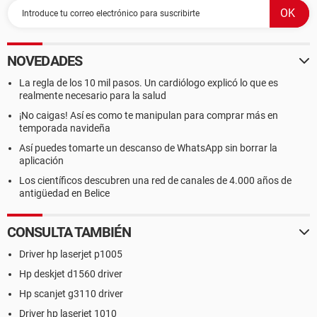
NOVEDADES
La regla de los 10 mil pasos. Un cardiólogo explicó lo que es
realmente necesario para la salud
¡No caigas! Así es como te manipulan para comprar más en
temporada navideña
Así puedes tomarte un descanso de WhatsApp sin borrar la
aplicación
Los científicos descubren una red de canales de 4.000 años de
antigüedad en Belice
CONSULTA TAMBIÉN
Driver hp laserjet p1005
Hp deskjet d1560 driver
Hp scanjet g3110 driver
Driver hp laserjet 1010