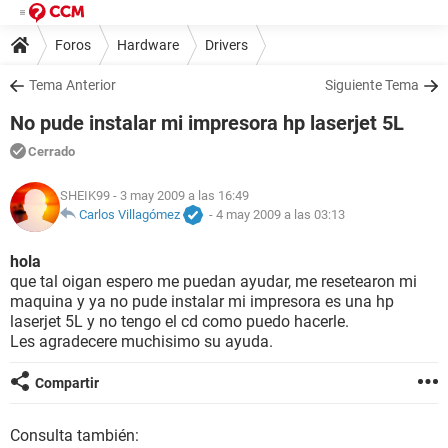
Foros
Hardware
Drivers
Tema Anterior
Siguiente Tema
No pude instalar mi impresora hp laserjet 5L
Cerrado
SHEIK99
- 3 may 2009 a las 16:49
Carlos Villagómez
-
4 may 2009 a las 03:13
hola
que tal oigan espero me puedan ayudar, me resetearon mi
maquina y ya no pude instalar mi impresora es una hp
laserjet 5L y no tengo el cd como puedo hacerle.
Les agradecere muchisimo su ayuda.
Compartir
Consulta también: