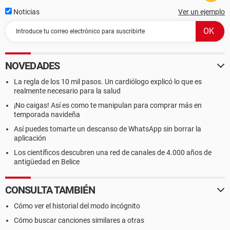
Noticias
Ver un ejemplo
NOVEDADES
La regla de los 10 mil pasos. Un cardiólogo explicó lo que es
realmente necesario para la salud
¡No caigas! Así es como te manipulan para comprar más en
temporada navideña
Así puedes tomarte un descanso de WhatsApp sin borrar la
aplicación
Los científicos descubren una red de canales de 4.000 años de
antigüedad en Belice
CONSULTA TAMBIÉN
Cómo ver el historial del modo incógnito
Cómo buscar canciones similares a otras