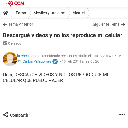
Foros
Móviles y tabletas
Alcatel
Tema Anterior
Siguiente Tema
Descargué videos y no los reproduce mi celular
Cerrado
la chola lopez
- Modificado por Carlos-vialfa el 10/02/2014, 05:25
Carlos Villagómez
-
10 feb 2014 a las 05:26
Hola, DESCARGE VIDEOS Y NO LOS REPRODUCE MI
CELULAR QUE PUEDO HACER
Compartir