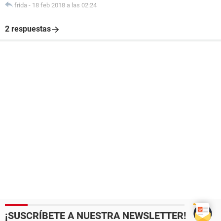
frida
-
18 feb 2018 a las 02:24
2 respuestas
¡SUSCRÍBETE A NUESTRA NEWSLETTER!