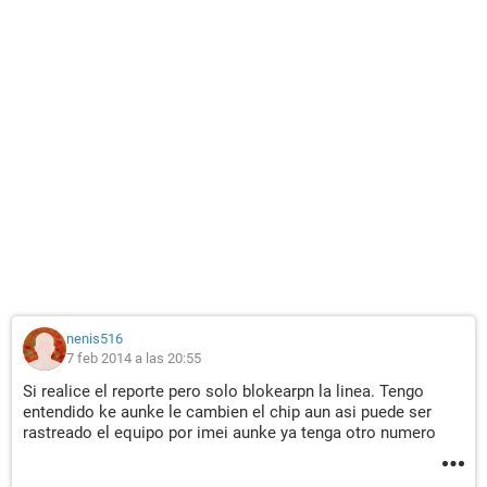
nenis516
7 feb 2014 a las 20:55
Si realice el reporte pero solo blokearpn la linea. Tengo
entendido ke aunke le cambien el chip aun asi puede ser
rastreado el equipo por imei aunke ya tenga otro numero