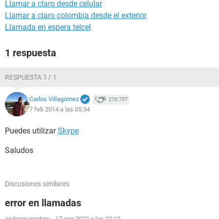
Llamar a claro desde celular
Llamar a claro colombia desde el exterior
Llamada en espera telcel
1 respuesta
RESPUESTA 1 / 1
Carlos Villagómez
278.797
7 feb 2014 a las 05:34
Puedes utilizar
Skype
Saludos
Discusiones similares
error en llamadas
andoresumetaru
-
17 ago 2022 a las 22:12