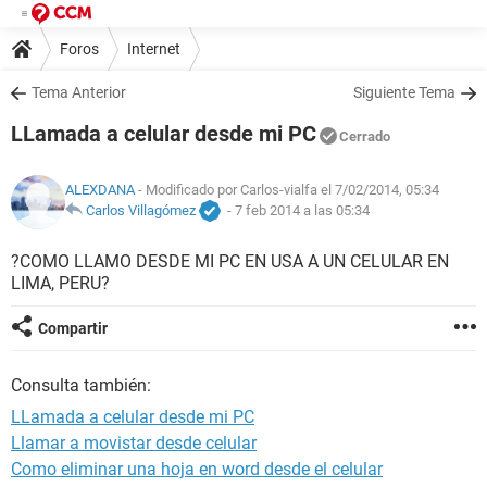
Foros
Internet
Tema Anterior
Siguiente Tema
LLamada a celular desde mi PC
Cerrado
ALEXDANA
- Modificado por Carlos-vialfa el 7/02/2014, 05:34
Carlos Villagómez
-
7 feb 2014 a las 05:34
?COMO LLAMO DESDE MI PC EN USA A UN CELULAR EN
LIMA, PERU?
Compartir
Consulta también:
LLamada a celular desde mi PC
Llamar a movistar desde celular
Como eliminar una hoja en word desde el celular