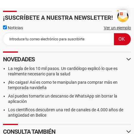
¡SUSCRÍBETE A NUESTRA NEWSLETTER!
Noticias
Ver un ejemplo
NOVEDADES
La regla de los 10 mil pasos. Un cardiólogo explicó lo que es
realmente necesario para la salud
¡No caigas! Así es como te manipulan para comprar más en
temporada navideña
Así puedes tomarte un descanso de WhatsApp sin borrar la
aplicación
Los científicos descubren una red de canales de 4.000 años de
antigüedad en Belice
CONSULTA TAMBIÉN