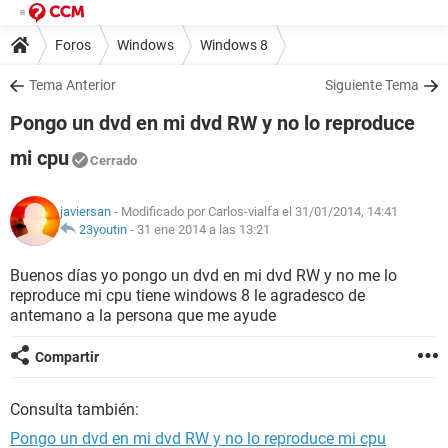
Foros
Windows
Windows 8
Tema Anterior
Siguiente Tema
Pongo un dvd en mi dvd RW y no lo reproduce
mi cpu
Cerrado
javiersan
- Modificado por Carlos-vialfa el 31/01/2014, 14:41
23youtin
-
31 ene 2014 a las 13:21
Buenos días yo pongo un dvd en mi dvd RW y no me lo
reproduce mi cpu tiene windows 8 le agradesco de
antemano a la persona que me ayude
Compartir
Consulta también:
Pongo un dvd en mi dvd RW y no lo reproduce mi cpu