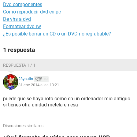
Dvd componentes
Como reproducir dvd en pc
De vhs a dvd
Formatear dvd rw
¿Es posible borrar un CD o un DVD no regrabable?
1 respuesta
RESPUESTA 1 / 1
23youtin
10
31 ene 2014 a las 13:21
puede que se haya roto como en un ordenador mio antiguo
si tienes otra unidad métela en esa
Discusiones similares