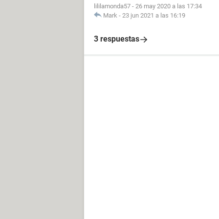
lililamonda57
-
26 may 2020 a las 17:34
Mark
-
23 jun 2021 a las 16:19
3 respuestas