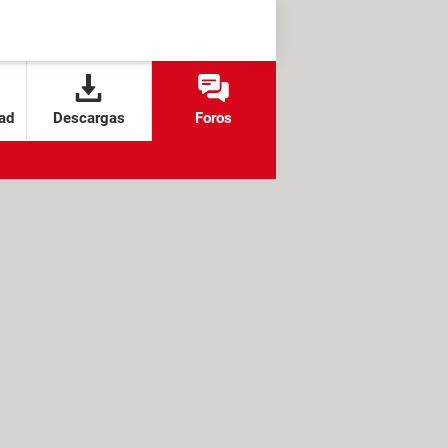
ad
Descargas
Foros