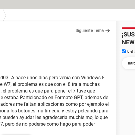
8
Siguiente Tema
¡SU
NEW
Noti
d03LA hace unos dias pero venia con Windows 8
e W7, el problema es que con el 8 traia muchas
7, el problema es que para poner el 7 tuve que
 que estaba Particionado en Formato GPT, ademas de
ladores me faltan aplicaciones como por ejemplo el
emoria los botones multimedia y estoy peleando para
e pueden ayudar les agradeceria muchisimo, lo que
w7, pero de no poderse como hago para poder