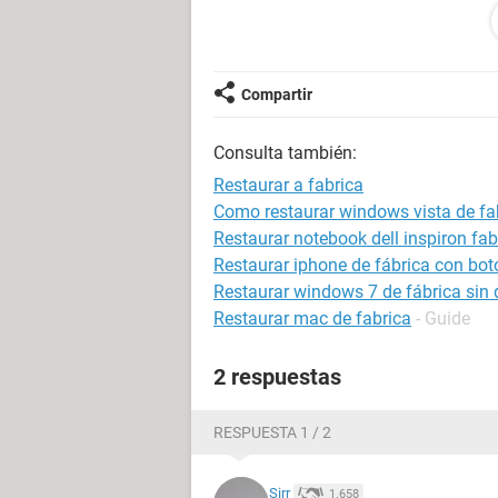
muchas Gracias.
Compartir
Consulta también:
Restaurar a fabrica
Como restaurar windows vista de fa
Restaurar notebook dell inspiron fab
Restaurar iphone de fábrica con bo
Restaurar windows 7 de fábrica sin 
Restaurar mac de fabrica
- Guide
2 respuestas
RESPUESTA 1 / 2
Sirr
1.658