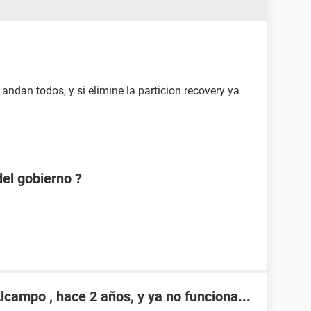
 andan todos, y si elimine la particion recovery ya
el gobierno ?
campo , hace 2 años, y ya no funciona...