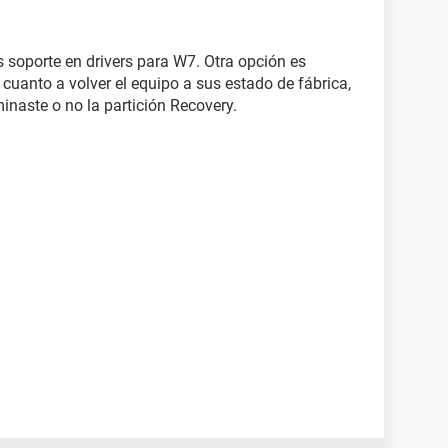
soporte en drivers para W7. Otra opción es
..En cuanto a volver el equipo a sus estado de fábrica,
minaste o no la partición Recovery.