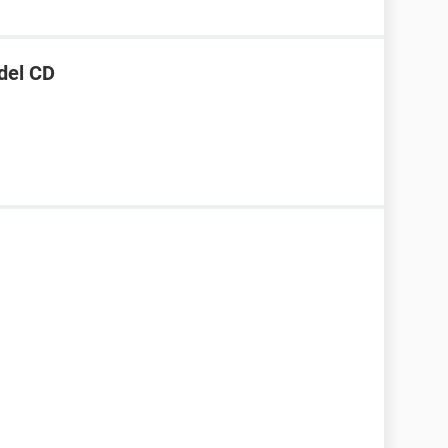
 del CD