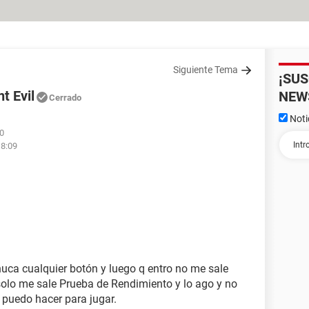
Siguiente Tema
¡SU
t Evil
NEW
Cerrado
Noti
00
18:09
uca cualquier botón y luego q entro no me sale
 solo me sale Prueba de Rendimiento y lo ago y no
 puedo hacer para jugar.