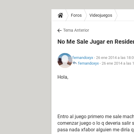
Foros
Videojuegos
Tema Anterior
No Me Sale Jugar en Residen
fernandoxyx
- 26 ene 2014 a las 18:
fernandoxyx
-
26 ene 2014 a las 
Hola,
Entro al juego primero me sale mach
comenzar juego o lo q deveria salir
pasa nada xfabor alguien me diría q