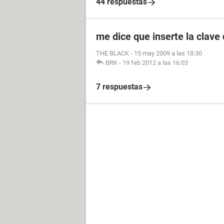
44 respuestas
me dice que inserte la clave
THE BLACK
-
15 may 2009 a las 18:30
BRK
-
19 feb 2012 a las 16:03
7 respuestas