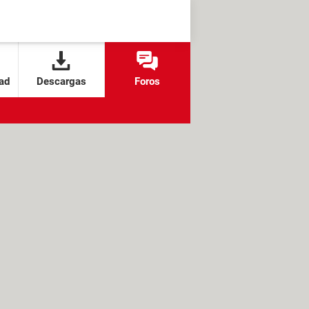
ad
Descargas
Foros