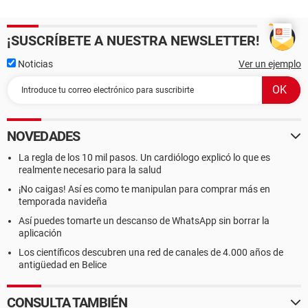
¡SUSCRÍBETE A NUESTRA NEWSLETTER!
Noticias
Ver un ejemplo
NOVEDADES
La regla de los 10 mil pasos. Un cardiólogo explicó lo que es
realmente necesario para la salud
¡No caigas! Así es como te manipulan para comprar más en
temporada navideña
Así puedes tomarte un descanso de WhatsApp sin borrar la
aplicación
Los científicos descubren una red de canales de 4.000 años de
antigüedad en Belice
CONSULTA TAMBIÉN