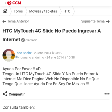
Foros
Móviles y tabletas
HTC
Tema Anterior
Siguiente Tema
HTC MyTouch 4G Slide No Puedo Ingresar A
Internet
Cerrado
Tobe Snchz
- 23 ene 2014 à 23:19
usuario anónimo -
24 ene 2014 à 10:38
Ayuda Por Favor !! =D
Tengo Un HTC MyTouch 4G Slide Y No Puedo Entrar A
Internet Me Dice Pagina Web No Disponible No Se Que
Tenga Que Hacer Ayuda Por Fa Soy De Mexico !!!
Compartir
Consulta también: