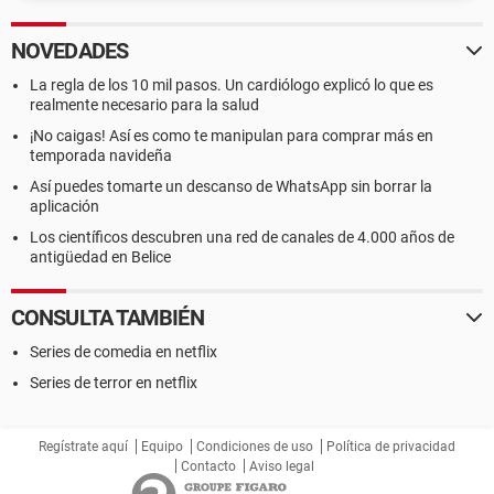
NOVEDADES
La regla de los 10 mil pasos. Un cardiólogo explicó lo que es
realmente necesario para la salud
¡No caigas! Así es como te manipulan para comprar más en
temporada navideña
Así puedes tomarte un descanso de WhatsApp sin borrar la
aplicación
Los científicos descubren una red de canales de 4.000 años de
antigüedad en Belice
CONSULTA TAMBIÉN
Series de comedia en netflix
Series de terror en netflix
Regístrate aquí
Equipo
Condiciones de uso
Política de privacidad
Contacto
Aviso legal