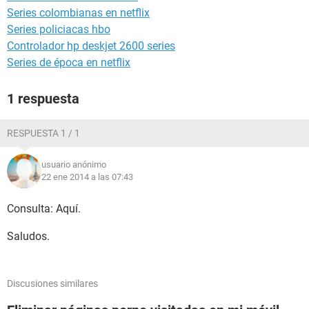
Series colombianas en netflix
Series policiacas hbo
Controlador hp deskjet 2600 series
Series de época en netflix
1 respuesta
RESPUESTA 1 / 1
usuario anónimo
22 ene 2014 a las 07:43
Consulta: Aquí.
Saludos.
Discusiones similares