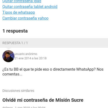
Quitar contraseña ipad
Quitar contraseña tablet android
Tipos de whatsapp
Cambiar contraseña yahoo
1 respuesta
RESPUESTA 1 / 1
usuario anónimo
21 ene 2014 a las 20:18
¿Es tu BB el que te pide eso o directamente WhatsApp? Nos
comentas...
Discusiones similares
Olvidé mi contraseña de Misión Sucre
delimar
-
1 ago 2019 a las 00:04