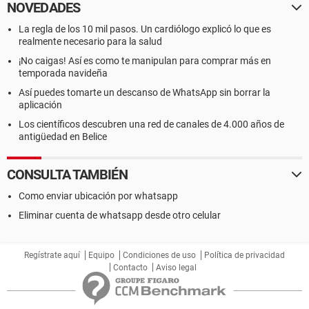
NOVEDADES
La regla de los 10 mil pasos. Un cardiólogo explicó lo que es
realmente necesario para la salud
¡No caigas! Así es como te manipulan para comprar más en
temporada navideña
Así puedes tomarte un descanso de WhatsApp sin borrar la
aplicación
Los científicos descubren una red de canales de 4.000 años de
antigüedad en Belice
CONSULTA TAMBIÉN
Como enviar ubicación por whatsapp
Eliminar cuenta de whatsapp desde otro celular
Regístrate aquí
Equipo
Condiciones de uso
Política de privacidad
Contacto
Aviso legal