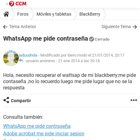
Foros
Móviles y tabletas
BlackBerry
Tema Anterior
Siguiente Tema
WhatsApp me pide contraseña
Cerrado
jaduudnda
- Modificado por ibero.modo el 21/01/2014, 20:17
usuario anónimo -
21 ene 2014 a las 20:18
Hola, necesito recuperar el wattsap de mi blackberry;me pide
contaseña ,no lo recuerdo:luego me pide lugar que no se la
respuesta
Compartir
Consulta también:
WhatsApp me pide contraseña
Adobe acrobat me pide iniciar sesion