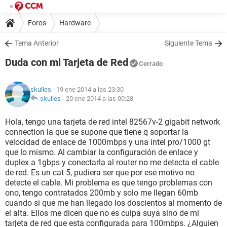
Foros
Hardware
Tema Anterior
Siguiente Tema
Duda con mi Tarjeta de Red
Cerrado
skulles
- 19 ene 2014 a las 23:30
skulles
-
20 ene 2014 a las 00:28
Hola, tengo una tarjeta de red intel 82567v-2 gigabit network
connection la que se supone que tiene q soportar la
velocidad de enlace de 1000mbps y una intel pro/1000 gt
que lo mismo. Al cambiar la configuración de enlace y
duplex a 1gbps y conectarla al router no me detecta el cable
de red. Es un cat 5, pudiera ser que por ese motivo no
detecte el cable. Mi problema es que tengo problemas con
ono, tengo contratados 200mb y solo me llegan 60mb
cuando si que me han llegado los doscientos al momento de
el alta. Ellos me dicen que no es culpa suya sino de mi
tarjeta de red que esta configurada para 100mbps. ¿Alguien