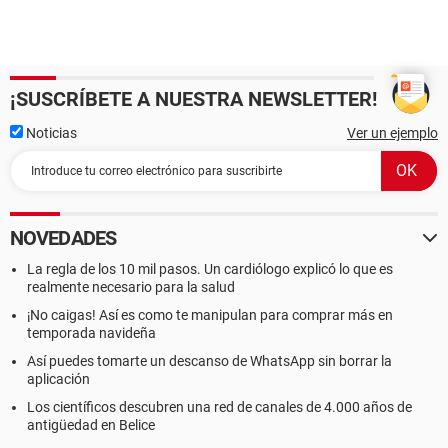
¡SUSCRÍBETE A NUESTRA NEWSLETTER!
Noticias
Ver un ejemplo
NOVEDADES
La regla de los 10 mil pasos. Un cardiólogo explicó lo que es
realmente necesario para la salud
¡No caigas! Así es como te manipulan para comprar más en
temporada navideña
Así puedes tomarte un descanso de WhatsApp sin borrar la
aplicación
Los científicos descubren una red de canales de 4.000 años de
antigüedad en Belice