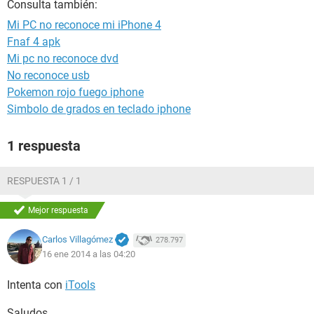
Consulta también:
Mi PC no reconoce mi iPhone 4
Fnaf 4 apk
Mi pc no reconoce dvd
No reconoce usb
Pokemon rojo fuego iphone
Simbolo de grados en teclado iphone
1 respuesta
RESPUESTA 1 / 1
Mejor respuesta
Carlos Villagómez
278.797
16 ene 2014 a las 04:20
Intenta con
iTools
Saludos