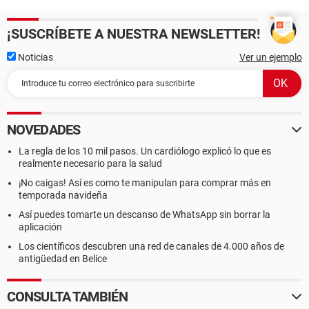
¡SUSCRÍBETE A NUESTRA NEWSLETTER!
Noticias
Ver un ejemplo
NOVEDADES
La regla de los 10 mil pasos. Un cardiólogo explicó lo que es
realmente necesario para la salud
¡No caigas! Así es como te manipulan para comprar más en
temporada navideña
Así puedes tomarte un descanso de WhatsApp sin borrar la
aplicación
Los científicos descubren una red de canales de 4.000 años de
antigüedad en Belice
CONSULTA TAMBIÉN