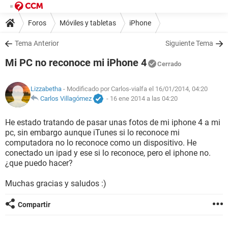
Foros
Móviles y tabletas
iPhone
Tema Anterior
Siguiente Tema
Mi PC no reconoce mi iPhone 4
Cerrado
Lizzabetha
- Modificado por Carlos-vialfa el 16/01/2014, 04:20
Carlos Villagómez
-
16 ene 2014 a las 04:20
He estado tratando de pasar unas fotos de mi iphone 4 a mi
pc, sin embargo aunque iTunes si lo reconoce mi
computadora no lo reconoce como un dispositivo. He
conectado un ipad y ese si lo reconoce, pero el iphone no.
¿que puedo hacer?
Muchas gracias y saludos :)
Compartir