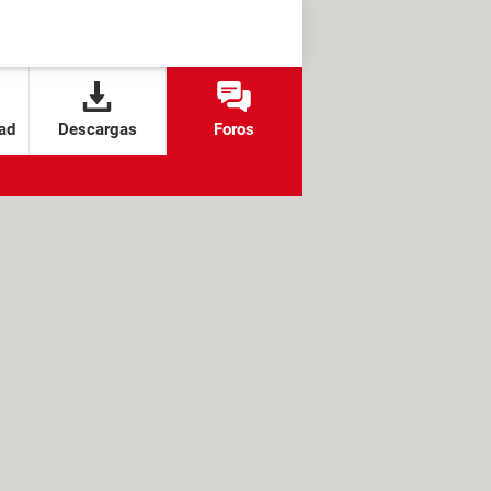
ad
Descargas
Foros