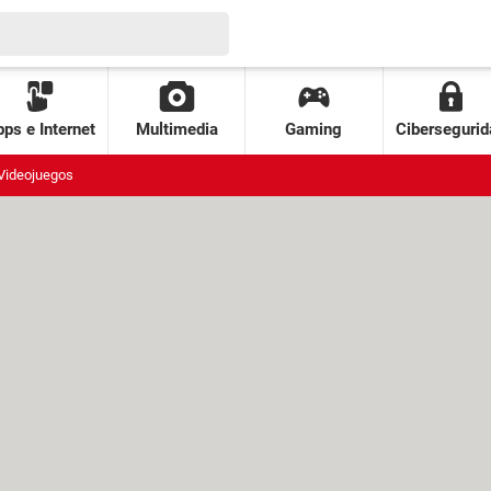
ps e Internet
Multimedia
Gaming
Cibersegurid
Videojuegos