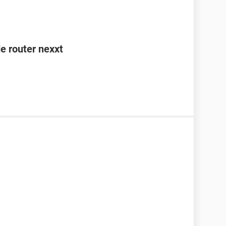
e router nexxt