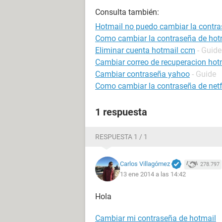
Consulta también:
Hotmail no puedo cambiar la contr
Como cambiar la contraseña de hot
Eliminar cuenta hotmail ccm
- Guide
Cambiar correo de recuperacion hot
Cambiar contraseña yahoo
- Guide
Como cambiar la contraseña de netf
1 respuesta
RESPUESTA 1 / 1
Carlos Villagómez
278.797
13 ene 2014 a las 14:42
Hola
Cambiar mi contraseña de hotmail