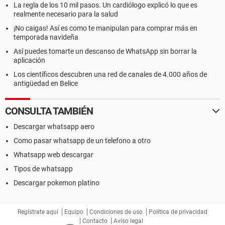
La regla de los 10 mil pasos. Un cardiólogo explicó lo que es
realmente necesario para la salud
¡No caigas! Así es como te manipulan para comprar más en
temporada navideña
Así puedes tomarte un descanso de WhatsApp sin borrar la
aplicación
Los científicos descubren una red de canales de 4.000 años de
antigüedad en Belice
CONSULTA TAMBIÉN
Descargar whatsapp aero
Como pasar whatsapp de un telefono a otro
Whatsapp web descargar
Tipos de whatsapp
Descargar pokemon platino
Regístrate aquí
Equipo
Condiciones de uso
Política de privacidad
Contacto
Aviso legal