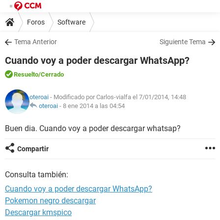
Foros
Software
Tema Anterior
Siguiente Tema
Cuando voy a poder descargar WhatsApp?
Resuelto
/Cerrado
oteroai
- Modificado por Carlos-vialfa el 7/01/2014, 14:48
oteroai
-
8 ene 2014 a las 04:54
Buen dia. Cuando voy a poder descargar whatsap?
Compartir
Consulta también:
Cuando voy a poder descargar WhatsApp?
Pokemon negro descargar
Descargar kmspico