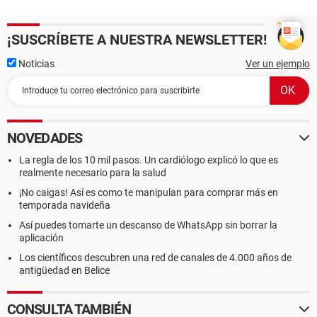
¡SUSCRÍBETE A NUESTRA NEWSLETTER!
Noticias
Ver un ejemplo
NOVEDADES
La regla de los 10 mil pasos. Un cardiólogo explicó lo que es
realmente necesario para la salud
¡No caigas! Así es como te manipulan para comprar más en
temporada navideña
Así puedes tomarte un descanso de WhatsApp sin borrar la
aplicación
Los científicos descubren una red de canales de 4.000 años de
antigüedad en Belice
CONSULTA TAMBIÉN