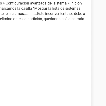
s > Configuración avanzada del sistema > Inicio y
arcamos la casilla "Mostrar la lista de sistemas
 reiniciamos..............Este inconveniente se debe a
limino antes la partición, quedando así la entrada