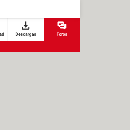
ad
Descargas
Foros