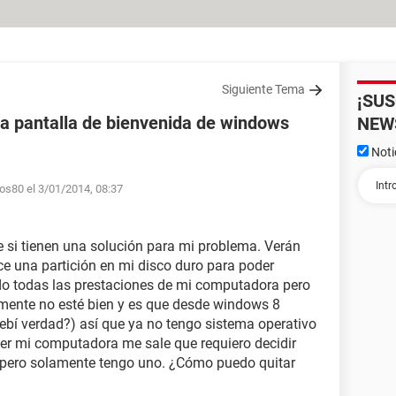
Siguiente Tema
¡SU
la pantalla de bienvenida de windows
NEW
Noti
los80 el 3/01/2014, 08:37
e si tienen una solución para mi problema. Verán
e una partición en mi disco duro para poder
o todas las prestaciones de mi computadora pero
emente no esté bien y es que desde windows 8
debí verdad?) así que ya no tengo sistema operativo
er mi computadora me sale que requiero decidir
r pero solamente tengo uno. ¿Cómo puedo quitar