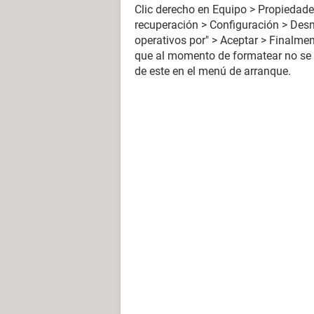
Clic derecho en Equipo > Propiedade
recuperación > Configuración > Desm
operativos por" > Aceptar > Finalmente
que al momento de formatear no se e
de este en el menú de arranque.