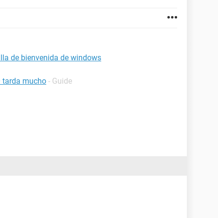
alla de bienvenida de windows
0 tarda mucho
- Guide