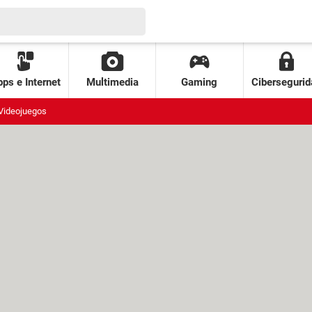
ps e Internet
Multimedia
Gaming
Cibersegurid
Videojuegos