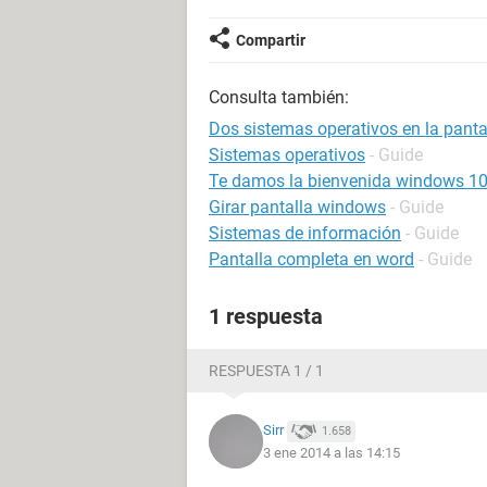
Compartir
Consulta también:
Dos sistemas operativos en la pant
Sistemas operativos
- Guide
Te damos la bienvenida windows 1
Girar pantalla windows
- Guide
Sistemas de información
- Guide
Pantalla completa en word
- Guide
1 respuesta
RESPUESTA 1 / 1
Sirr
1.658
3 ene 2014 a las 14:15