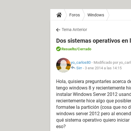
Foros
Windows
Tema Anterior
Dos sistemas operativos en 
Resuelto
/Cerrado
yo_carlos80
- Modificado por yo_car
Sirr
-
3 ene 2014 a las 14:15
Hola, quisiera preguntarles acerca d
tengo windows 8 y recientemente hic
instalar Windows Server 2012 usand
recientemente hice algo que posibl
formatee la partición (cosa que no 
windows server 2012 pero al encend
qué sistema operativo quiero inicia
eso?