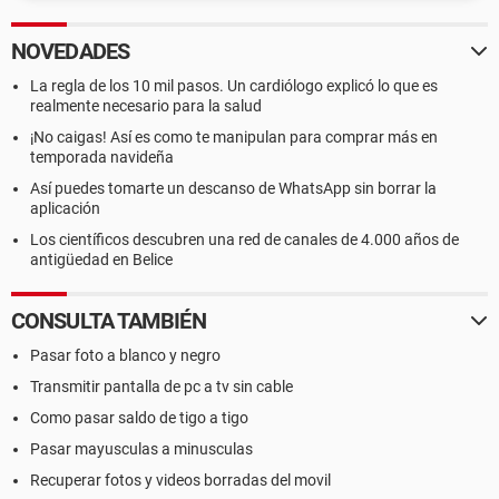
NOVEDADES
La regla de los 10 mil pasos. Un cardiólogo explicó lo que es
realmente necesario para la salud
¡No caigas! Así es como te manipulan para comprar más en
temporada navideña
Así puedes tomarte un descanso de WhatsApp sin borrar la
aplicación
Los científicos descubren una red de canales de 4.000 años de
antigüedad en Belice
CONSULTA TAMBIÉN
Pasar foto a blanco y negro
Transmitir pantalla de pc a tv sin cable
Como pasar saldo de tigo a tigo
Pasar mayusculas a minusculas
Recuperar fotos y videos borradas del movil