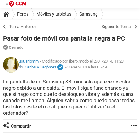
Foros
Móviles y tabletas
Samsung
Tema Anterior
Siguiente Tema
Pasar foto de móvil con pantalla negra a PC
Cerrado
usuariomm
- Modificado por ibero.modo el 2/01/2014, 11:23
Carlos Villagómez
-
3 ene 2014 a las 05:49
La pantalla de mi Samsung S3 mini solo aparece de color
negro debido a una caida. El movil sigue funcionando ya
que si hago como que lo desbloqueo vibra y además suena
cuando me llaman. Alguien sabria como puedo pasar todas
las fotos desde el movil que no puedo "utilizar" a el
ordenador?
Compartir