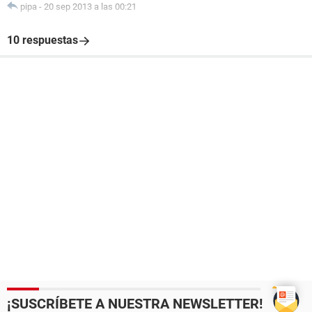
pipa
-
20 sep 2013 a las 00:21
10 respuestas
¡SUSCRÍBETE A NUESTRA NEWSLETTER!