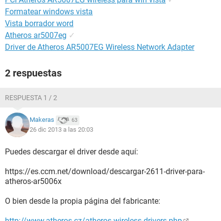
Formatear windows vista
Vista borrador word
Atheros ar5007eg
✓
Driver de Atheros AR5007EG Wireless Network Adapter
2 respuestas
RESPUESTA 1 / 2
Makeras
63
26 dic 2013 a las 20:03
Puedes descargar el driver desde aquí:
https://es.ccm.net/download/descargar-2611-driver-para-
atheros-ar5006x
O bien desde la propia página del fabricante:
http://www.atheros.cz/atheros-wireless-drivers.php