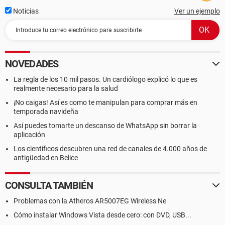
Noticias
Ver un ejemplo
NOVEDADES
La regla de los 10 mil pasos. Un cardiólogo explicó lo que es
realmente necesario para la salud
¡No caigas! Así es como te manipulan para comprar más en
temporada navideña
Así puedes tomarte un descanso de WhatsApp sin borrar la
aplicación
Los científicos descubren una red de canales de 4.000 años de
antigüedad en Belice
CONSULTA TAMBIÉN
Problemas con la Atheros AR5007EG Wireless Ne
Cómo instalar Windows Vista desde cero: con DVD, USB...