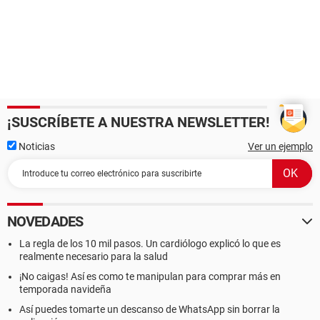
¡SUSCRÍBETE A NUESTRA NEWSLETTER!
Noticias
Ver un ejemplo
NOVEDADES
La regla de los 10 mil pasos. Un cardiólogo explicó lo que es
realmente necesario para la salud
¡No caigas! Así es como te manipulan para comprar más en
temporada navideña
Así puedes tomarte un descanso de WhatsApp sin borrar la