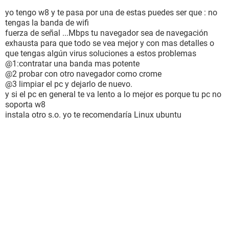
yo tengo w8 y te pasa por una de estas puedes ser que : no
tengas la banda de wifi
fuerza de señal ...Mbps tu navegador sea de navegación
exhausta para que todo se vea mejor y con mas detalles o
que tengas algún virus soluciones a estos problemas
@1:contratar una banda mas potente
@2 probar con otro navegador como crome
@3 limpiar el pc y dejarlo de nuevo.
y si el pc en general te va lento a lo mejor es porque tu pc no
soporta w8
instala otro s.o. yo te recomendaría Linux ubuntu