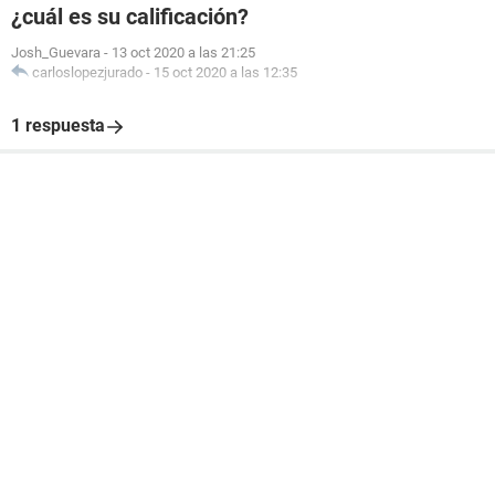
¿cuál es su calificación?
Josh_Guevara
-
13 oct 2020 a las 21:25
carloslopezjurado
-
15 oct 2020 a las 12:35
1 respuesta