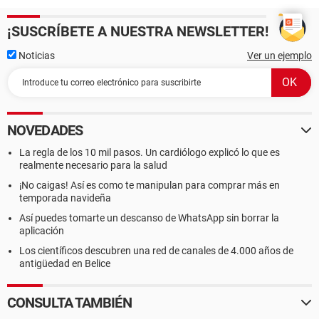
¡SUSCRÍBETE A NUESTRA NEWSLETTER!
Noticias
Ver un ejemplo
NOVEDADES
La regla de los 10 mil pasos. Un cardiólogo explicó lo que es
realmente necesario para la salud
¡No caigas! Así es como te manipulan para comprar más en
temporada navideña
Así puedes tomarte un descanso de WhatsApp sin borrar la
aplicación
Los científicos descubren una red de canales de 4.000 años de
antigüedad en Belice
CONSULTA TAMBIÉN