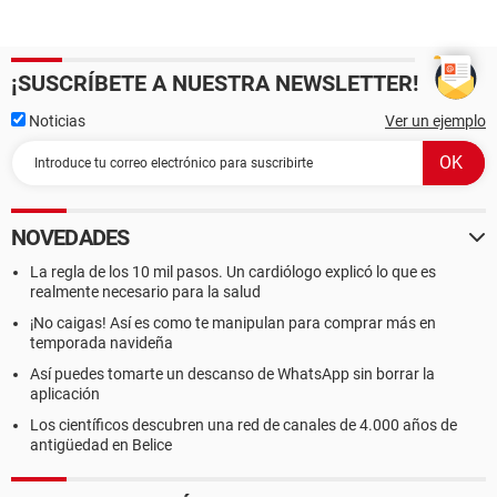
¡SUSCRÍBETE A NUESTRA NEWSLETTER!
Noticias
Ver un ejemplo
NOVEDADES
La regla de los 10 mil pasos. Un cardiólogo explicó lo que es
realmente necesario para la salud
¡No caigas! Así es como te manipulan para comprar más en
temporada navideña
Así puedes tomarte un descanso de WhatsApp sin borrar la
aplicación
Los científicos descubren una red de canales de 4.000 años de
antigüedad en Belice