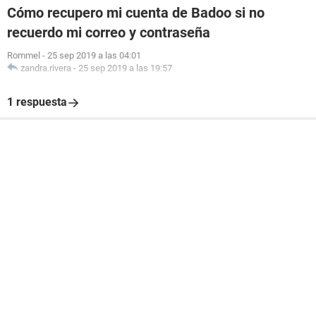
Cómo recupero mi cuenta de Badoo si no
recuerdo mi correo y contraseña
Rommel
-
25 sep 2019 a las 04:01
zandra.rivera
-
25 sep 2019 a las 19:57
1 respuesta