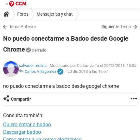
Foros
Mensajerías y chat
Tema Anterior
Siguiente Tema
No puedo conectarme a Badoo desde Google
Chrome
Cerrado
salvador molina
- Modificado por Carlos-vialfa el 20/12/2013, 16:05
Carlos Villagómez
-
20 dic 2013 a las 16:07
no puedo conectarme a badoo desde googel chrome
Compartir
Consulta también:
Quiero entrar a badoo
Descargar badoo
Como entrar a un correo electrónico