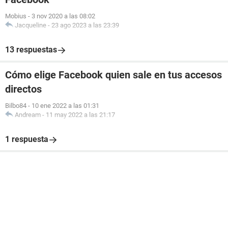
Mobius
-
3 nov 2020 a las 08:02
Jacqueline
-
23 ago 2023 a las 23:39
13 respuestas
Cómo elige Facebook quien sale en tus accesos
directos
Bilbo84
-
10 ene 2022 a las 01:31
Andream
-
11 may 2022 a las 21:17
1 respuesta