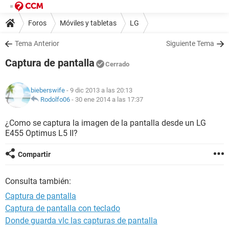
Foros
Móviles y tabletas
LG
Tema Anterior
Siguiente Tema
Captura de pantalla
Cerrado
bieberswife
- 9 dic 2013 a las 20:13
Rodolfo06
-
30 ene 2014 a las 17:37
¿Como se captura la imagen de la pantalla desde un LG
E455 Optimus L5 II?
Compartir
Consulta también:
Captura de pantalla
Captura de pantalla con teclado
Donde guarda vlc las capturas de pantalla