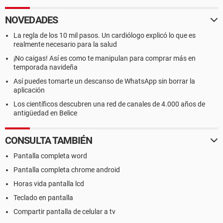
NOVEDADES
La regla de los 10 mil pasos. Un cardiólogo explicó lo que es
realmente necesario para la salud
¡No caigas! Así es como te manipulan para comprar más en
temporada navideña
Así puedes tomarte un descanso de WhatsApp sin borrar la
aplicación
Los científicos descubren una red de canales de 4.000 años de
antigüedad en Belice
CONSULTA TAMBIÉN
Pantalla completa word
Pantalla completa chrome android
Horas vida pantalla lcd
Teclado en pantalla
Compartir pantalla de celular a tv