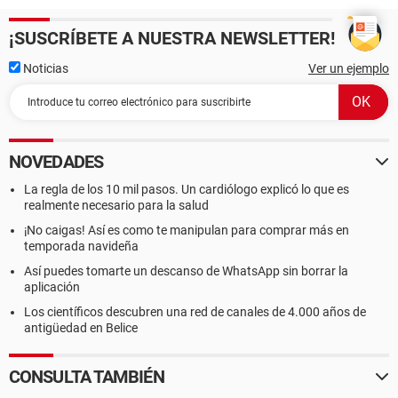
¡SUSCRÍBETE A NUESTRA NEWSLETTER!
Noticias
Ver un ejemplo
NOVEDADES
La regla de los 10 mil pasos. Un cardiólogo explicó lo que es
realmente necesario para la salud
¡No caigas! Así es como te manipulan para comprar más en
temporada navideña
Así puedes tomarte un descanso de WhatsApp sin borrar la
aplicación
Los científicos descubren una red de canales de 4.000 años de
antigüedad en Belice
CONSULTA TAMBIÉN