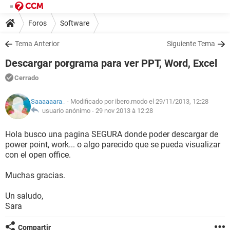
Foros
Software
Tema Anterior
Siguiente Tema
Descargar porgrama para ver PPT, Word, Excel
Cerrado
Saaaaaara_
- Modificado por ibero.modo el 29/11/2013, 12:28
usuario anónimo -
29 nov 2013 à 12:28
Hola busco una pagina SEGURA donde poder descargar de
power point, work... o algo parecido que se pueda visualizar
con el open office.
Muchas gracias.
Un saludo,
Sara
Compartir