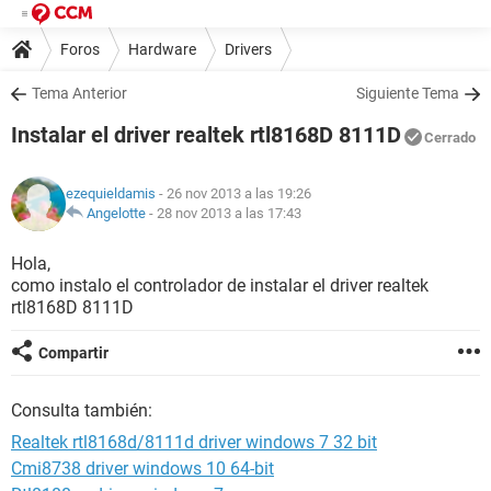
Foros
Hardware
Drivers
Tema Anterior
Siguiente Tema
Instalar el driver realtek rtl8168D 8111D
Cerrado
ezequieldamis
- 26 nov 2013 a las 19:26
Angelotte
-
28 nov 2013 a las 17:43
Hola,
como instalo el controlador de instalar el driver realtek
rtl8168D 8111D
Compartir
Consulta también:
Realtek rtl8168d/8111d driver windows 7 32 bit
Cmi8738 driver windows 10 64-bit