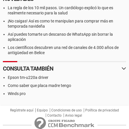
La regla de los 10 mil pasos. Un cardiólogo explicó lo que es
realmente necesario para la salud
¡No caigas! Así es como te manipulan para comprar más en
temporada navideña
Así puedes tomarte un descanso de WhatsApp sin borrar la
aplicación
Los científicos descubren una red de canales de 4.000 años de
antigüedad en Belice
CONSULTA TAMBIÉN
Epson tm-u220a driver
Como saber que placa madre tengo
Winds pro
Regístrate aquí
Equipo
Condiciones de uso
Política de privacidad
Contacto
Aviso legal