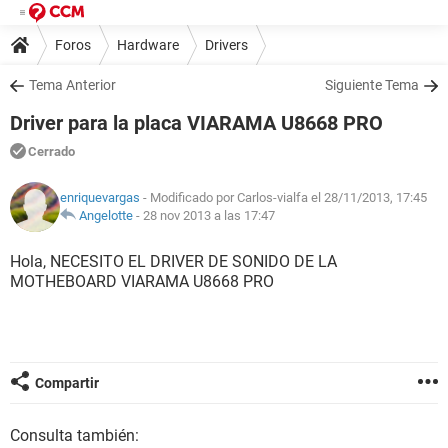
Foros
Hardware
Drivers
Tema Anterior
Siguiente Tema
Driver para la placa VIARAMA U8668 PRO
Cerrado
enriquevargas
- Modificado por Carlos-vialfa el 28/11/2013, 17:45
Angelotte
-
28 nov 2013 a las 17:47
Hola, NECESITO EL DRIVER DE SONIDO DE LA
MOTHEBOARD VIARAMA U8668 PRO
Compartir
Consulta también: