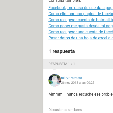
Consulta también:
Facebook, me paso de cuenta a pag
Como eliminar una pagina de faceb
Como recuperar cuenta de hotmail 
Como poner me gusta desde mi pag
Como recuperar una cuenta de face
Pasar datos de una hoja de excel a
1 respuesta
RESPUESTA 1 / 1
rokr727atracto
26 nov 2013 a las 00:25
Mmmm... nunca escuche ese proble
Discusiones similares