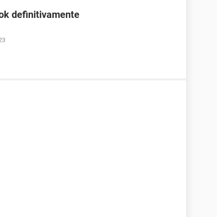
ok definitivamente
23