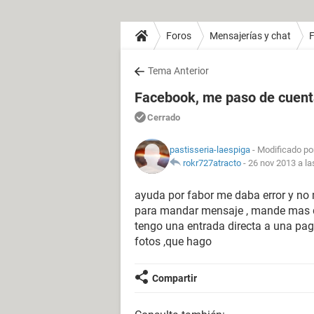
Foros
Mensajerías y chat
Tema Anterior
Facebook, me paso de cuent
Cerrado
pastisseria-laespiga
- Modificado por
rokr727atracto
-
26 nov 2013 a la
ayuda por fabor me daba error y no 
para mandar mensaje , mande mas de 2
tengo una entrada directa a una pag
fotos ,que hago
Compartir