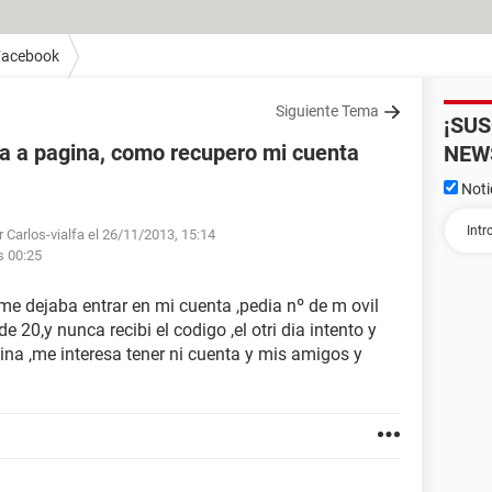
Facebook
Siguiente Tema
¡SU
a a pagina, como recupero mi cuenta
NEW
Noti
 Carlos-vialfa el 26/11/2013, 15:14
s 00:25
me dejaba entrar en mi cuenta ,pedia nº de m ovil
0,y nunca recibi el codigo ,el otri dia intento y
ina ,me interesa tener ni cuenta y mis amigos y