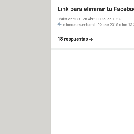
Link para eliminar tu Facebo
ChristianM33
-
28 abr 2009 a las 19:37
eliasasumumbami
-
20 ene 2018 a las 13:
18 respuestas