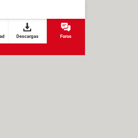
ad
Descargas
Foros