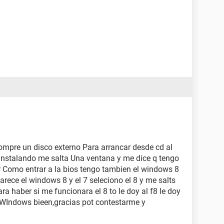
compre un disco externo Para arrancar desde cd al
 instalando me salta Una ventana y me dice q tengo
er Como entrar a la bios tengo tambien el windows 8
rece el windows 8 y el 7 seleciono el 8 y me salts
ara haber si me funcionara el 8 to le doy al f8 le doy
 WIndows bieen,gracias pot contestarme y