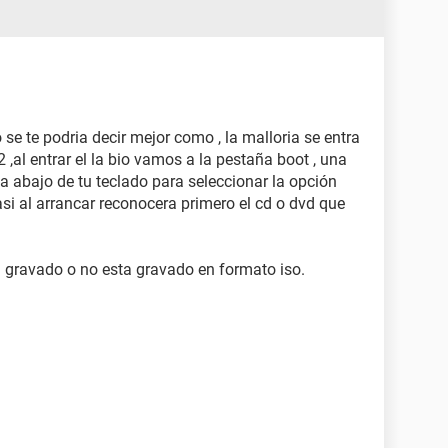
 se te podria decir mejor como , la malloria se entra
2 ,al entrar el la bio vamos a la pestaña boot , una
echa abajo de tu teclado para seleccionar la opción
si al arrancar reconocera primero el cd o dvd que
n gravado o no esta gravado en formato iso.