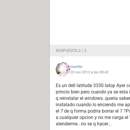
RESPUESTA 2 / 2
munitis
20 nov 2013 a las 08:42
Es un dell latitude 3330 latop Ayer 
princio bien pero cuando ya se esta
q reinstalar el windows..queria sab
instalado cuando lo enciendo me apa
el 7 de q forma podria borrar el 7 ?P
a cualquier opcion y no me carga el
atenderme...no se q hacer...