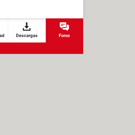
ad
Descargas
Foros