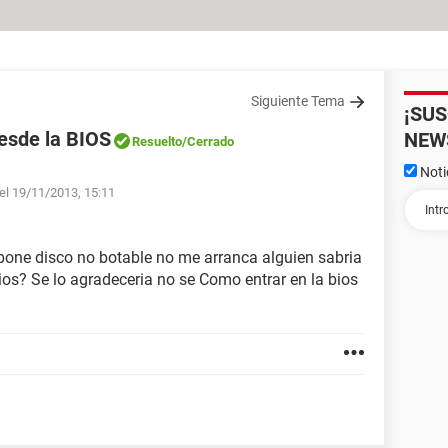
Siguiente Tema
¡SU
esde la BIOS
NEW
Resuelto
/Cerrado
Noti
el 19/11/2013, 15:11
 pone disco no botable no me arranca alguien sabria
os? Se lo agradeceria no se Como entrar en la bios