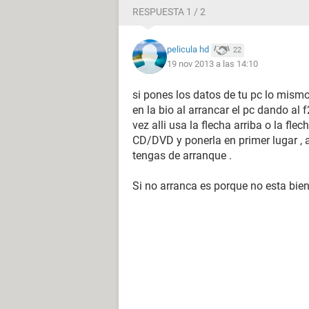
RESPUESTA 1 / 2
pelicula hd
22
19 nov 2013 a las 14:10
si pones los datos de tu pc lo mismo
en la bio al arrancar el pc dando al f
vez alli usa la flecha arriba o la fl
CD/DVD y ponerla en primer lugar , a
tengas de arranque .
Si no arranca es porque no esta bie