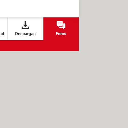
ad
Descargas
Foros