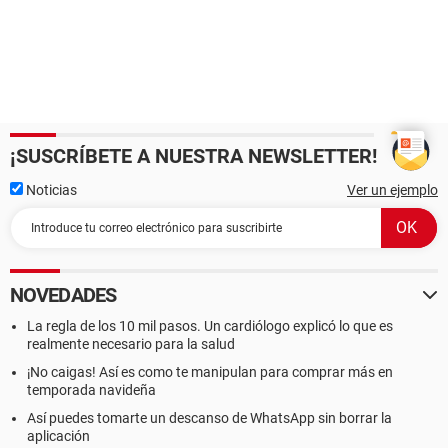
¡SUSCRÍBETE A NUESTRA NEWSLETTER!
Noticias
Ver un ejemplo
NOVEDADES
La regla de los 10 mil pasos. Un cardiólogo explicó lo que es
realmente necesario para la salud
¡No caigas! Así es como te manipulan para comprar más en
temporada navideña
Así puedes tomarte un descanso de WhatsApp sin borrar la
aplicación