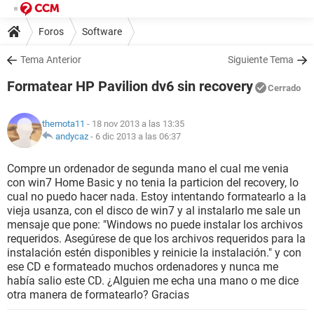
Foros
Software
Tema Anterior
Siguiente Tema
Formatear HP Pavilion dv6 sin recovery
Cerrado
themota11
- 18 nov 2013 a las 13:35
andycaz
-
6 dic 2013 a las 06:37
Compre un ordenador de segunda mano el cual me venia
con win7 Home Basic y no tenia la particion del recovery, lo
cual no puedo hacer nada. Estoy intentando formatearlo a la
vieja usanza, con el disco de win7 y al instalarlo me sale un
mensaje que pone: "Windows no puede instalar los archivos
requeridos. Asegúrese de que los archivos requeridos para la
instalación estén disponibles y reinicie la instalación." y con
ese CD e formateado muchos ordenadores y nunca me
había salio este CD. ¿Alguien me echa una mano o me dice
otra manera de formatearlo? Gracias