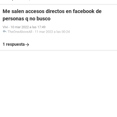
Me salen accesos directos en facebook de
personas q no busco
Vivi
-
10 mar 2022 a las 17:49
TheOneAboveAll
-
11 mar 2022 a las 00:24
1 respuesta