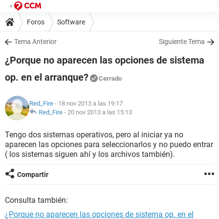
Foros
Software
Tema Anterior
Siguiente Tema
¿Porque no aparecen las opciones de sistema
op. en el arranque?
Cerrado
Red_Fire
- 18 nov 2013 a las 19:17
Red_Fire
-
20 nov 2013 a las 15:13
Tengo dos sistemas operativos, pero al iniciar ya no
aparecen las opciones para seleccionarlos y no puedo entrar
( los sistemas siguen ahí y los archivos también).
Compartir
Consulta también:
¿Porque no aparecen las opciones de sistema op. en el