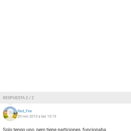
RESPUESTA 2 / 2
Red_Fire
20 nov 2013 a las 15:13
Solo tengo uno, pero tiene particiones, funcionaba