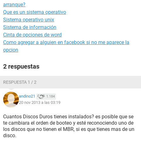
arranque?
Que es un sistema operativo
Sistema operativo unix
Sistema de información
Cinta de opciones de word
Como agregar a alguien en facebook si no me aparece la
opcion
2 respuestas
RESPUESTA 1 / 2
andino21
1.184
20 nov 2013 a las 03:19
Cuantos Discos Duros tienes instalados? es posible que se
te cambiara el orden de booteo y esté reconociendo uno de
los discos que no tienen el MBR, si es que tienes mas de un
disco.