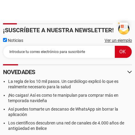
¡SUSCRÍBETE A NUESTRA NEWSLETTER!
Noticias
Ver un ejemplo
NOVEDADES
La regla de los 10 mil pasos. Un cardiólogo explicó lo que es
realmente necesario para la salud
¡No caigas! Así es como te manipulan para comprar más en
temporada navideña
Así puedes tomarte un descanso de WhatsApp sin borrar la
aplicación
Los científicos descubren una red de canales de 4.000 años de
antigüedad en Belice