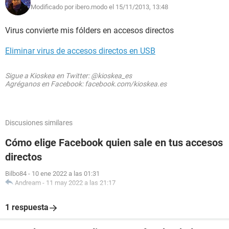
Modificado por ibero.modo el 15/11/2013, 13:48
Virus convierte mis fólders en accesos directos
Eliminar virus de accesos directos en USB
Sigue a Kioskea en Twitter: @kioskea_es
Agréganos en Facebook: facebook.com/kioskea.es
Discusiones similares
Cómo elige Facebook quien sale en tus accesos
directos
Bilbo84
-
10 ene 2022 a las 01:31
Andream
-
11 may 2022 a las 21:17
1 respuesta