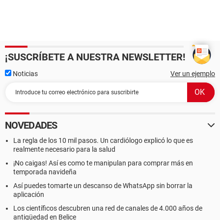
¡SUSCRÍBETE A NUESTRA NEWSLETTER!
Noticias
Ver un ejemplo
NOVEDADES
La regla de los 10 mil pasos. Un cardiólogo explicó lo que es
realmente necesario para la salud
¡No caigas! Así es como te manipulan para comprar más en
temporada navideña
Así puedes tomarte un descanso de WhatsApp sin borrar la
aplicación
Los científicos descubren una red de canales de 4.000 años de
antigüedad en Belice