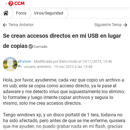
Foros
Virus/Seguridad
Tema Anterior
Siguiente Tema
Se crean accesos directos en mi USB en lugar
de copias
Cerrado
alfumon
- Modificado por ibero.modo el 15/11/2013, 13:46
usuario anónimo -
15 nov 2013 a las 13:48
Hola, por favor, ayudenme, cada vez que copio un archivo a
mi usb, este se copia como acceso directo, ya le pase el
adaware y me detecto virus que supuestamente los elimino,
lo formatee y luego intente copiar archivos y seguia lo
mismo, solo me crea accesos directos.
Tengo windows xp, y un disco portatil de 1 tera, todavia no
ha sido afectado, pero antes de que se me enferme, quisiera
que me ayuden, no puedo grabar nada en mi flash, gracias