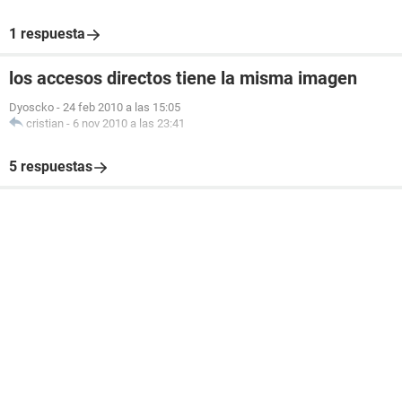
1 respuesta
los accesos directos tiene la misma imagen
Dyoscko
-
24 feb 2010 a las 15:05
cristian
-
6 nov 2010 a las 23:41
5 respuestas