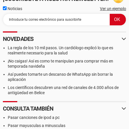
Noticias
Ver un ejemplo
NOVEDADES
La regla de los 10 mil pasos. Un cardiólogo explicó lo que es
realmente necesario para la salud
¡No caigas! Así es como te manipulan para comprar más en
temporada navideña
Así puedes tomarte un descanso de WhatsApp sin borrar la
aplicación
Los científicos descubren una red de canales de 4.000 años de
antigüedad en Belice
CONSULTA TAMBIÉN
Pasar canciones de ipod a pc
Pasar mayusculas a minusculas