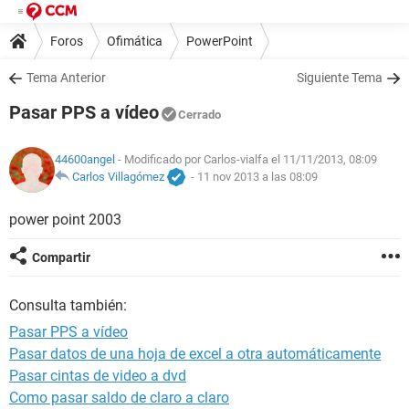
Foros
Ofimática
PowerPoint
Tema Anterior
Siguiente Tema
Pasar PPS a vídeo
Cerrado
44600angel
- Modificado por Carlos-vialfa el 11/11/2013, 08:09
Carlos Villagómez
-
11 nov 2013 a las 08:09
power point 2003
Compartir
Consulta también:
Pasar PPS a vídeo
Pasar datos de una hoja de excel a otra automáticamente
Pasar cintas de video a dvd
Como pasar saldo de claro a claro