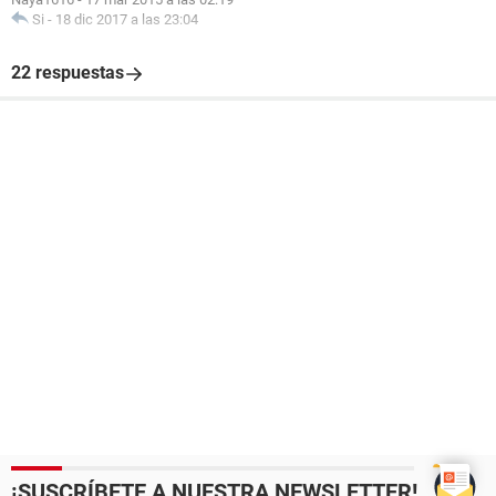
Si
-
18 dic 2017 a las 23:04
22 respuestas
¡SUSCRÍBETE A NUESTRA NEWSLETTER!