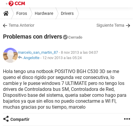
Foros
Hardware
Drivers
Tema Anterior
Siguiente Tema
Problemas con drivers
Cerrado
marcelo_san_martin_87
- 8 nov 2013 a las 04:07
Angelotte
-
12 nov 2013 a las 05:24
Hola tengo una notbook POSITIVO BGH C530 3D se me
queno el disco rigido por segunda vez consecutiva, lo
cambie y le puese windows 7 ULTIMATE pero no tengo los
drivers de Controladora bus SM, Controladora de Red,
Dispositivo base del sistema, queria saber como hago para
bajarlos ya que sin ellos no puedo conectarme a WI FI,
muchas gracias por su tiempo, marcelo
Compartir