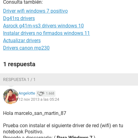
Consulta también:
Driver wifi windows 7 positivo
Dg41rq drivers
Asrock g41m-vs3 drivers windows 10
Instalar drivers no firmados windows 11
Actualizar drivers
Drivers canon mp230
1 respuesta
RESPUESTA 1 / 1
Angelotte
1.668
12 nov 2013 a las 05:24
Hola marcelo_san_martin_87
Prueba con instalar el siguiente driver de red (wifi) en tu
notebook Positivo.
Procede a descargarlo: (
Para Windows 7
)