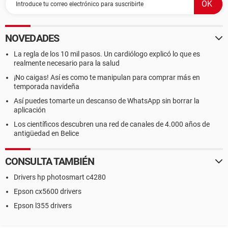
NOVEDADES
La regla de los 10 mil pasos. Un cardiólogo explicó lo que es
realmente necesario para la salud
¡No caigas! Así es como te manipulan para comprar más en
temporada navideña
Así puedes tomarte un descanso de WhatsApp sin borrar la
aplicación
Los científicos descubren una red de canales de 4.000 años de
antigüedad en Belice
CONSULTA TAMBIÉN
Drivers hp photosmart c4280
Epson cx5600 drivers
Epson l355 drivers