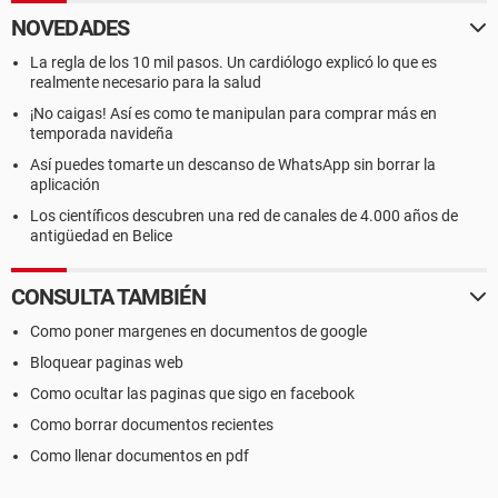
NOVEDADES
La regla de los 10 mil pasos. Un cardiólogo explicó lo que es
realmente necesario para la salud
¡No caigas! Así es como te manipulan para comprar más en
temporada navideña
Así puedes tomarte un descanso de WhatsApp sin borrar la
aplicación
Los científicos descubren una red de canales de 4.000 años de
antigüedad en Belice
CONSULTA TAMBIÉN
Como poner margenes en documentos de google
Bloquear paginas web
Como ocultar las paginas que sigo en facebook
Como borrar documentos recientes
Como llenar documentos en pdf