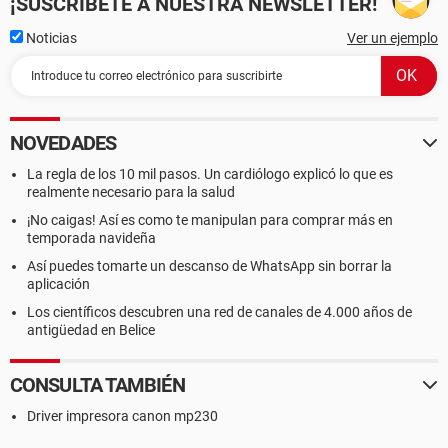
¡SUSCRÍBETE A NUESTRA NEWSLETTER!
Noticias
Ver un ejemplo
NOVEDADES
La regla de los 10 mil pasos. Un cardiólogo explicó lo que es
realmente necesario para la salud
¡No caigas! Así es como te manipulan para comprar más en
temporada navideña
Así puedes tomarte un descanso de WhatsApp sin borrar la
aplicación
Los científicos descubren una red de canales de 4.000 años de
antigüedad en Belice
CONSULTA TAMBIÉN
Driver impresora canon mp230