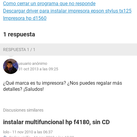
Como cerrar un programa que no responde
Descargar driver para instalar impresora epson stylus tx125
Impresora hp d1560
1 respuesta
RESPUESTA 1 / 1
usuario anónimo
31 oct 2013 a las 09:25
¿Qué marca es tu impresora? ¿Nos puedes regalar más
detalles? ¡Saludos!
Discusiones similares
instalar multifuncional hp f4180, sin CD
lolo
-
11 nov 2010 a las 06:37