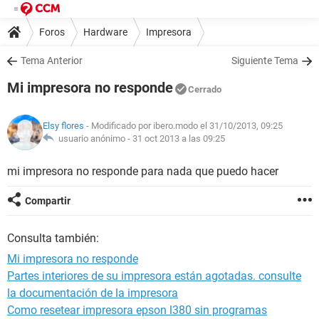
Foros
Hardware
Impresora
Tema Anterior
Siguiente Tema
Mi impresora no responde
Cerrado
Elsy flores
- Modificado por ibero.modo el 31/10/2013, 09:25
usuario anónimo -
31 oct 2013 a las 09:25
mi impresora no responde para nada que puedo hacer
Compartir
Consulta también:
Mi impresora no responde
Partes interiores de su impresora están agotadas. consulte
la documentación de la impresora
Como resetear impresora epson l380 sin programas