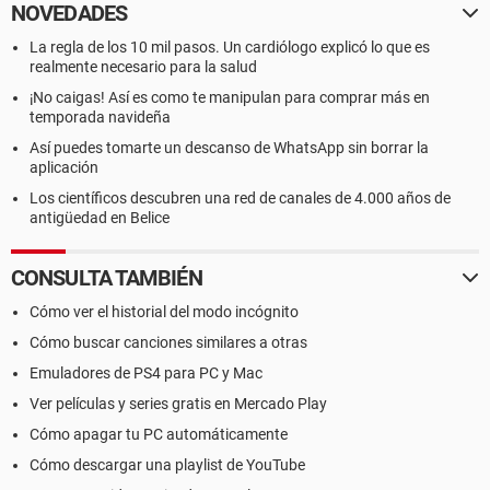
NOVEDADES
La regla de los 10 mil pasos. Un cardiólogo explicó lo que es
realmente necesario para la salud
¡No caigas! Así es como te manipulan para comprar más en
temporada navideña
Así puedes tomarte un descanso de WhatsApp sin borrar la
aplicación
Los científicos descubren una red de canales de 4.000 años de
antigüedad en Belice
CONSULTA TAMBIÉN
Cómo ver el historial del modo incógnito
Cómo buscar canciones similares a otras
Emuladores de PS4 para PC y Mac
Ver películas y series gratis en Mercado Play
Cómo apagar tu PC automáticamente
Cómo descargar una playlist de YouTube