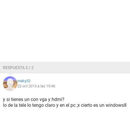
RESPUESTA 2 / 2
maky32
22 oct 2013 a las 19:46
y si tienes un con vga y hdmi?
lo de la tele lo tengo claro y en el pc ;x cierto es un windows8