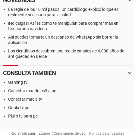
NOVEDADES
La regla de los 10 mil pasos. Un cardiólogo explicó lo que es
realmente necesario para la salud
¡No caigas! Así es como te manipulan para comprar más en
temporada navideña
Así puedes tomarte un descanso de WhatsApp sin borrar la
aplicación
Los científicos descubren una red de canales de 4.000 años de
antigüedad en Belice
CONSULTA TAMBIÉN
Gaming tv
Conectar mando ps3 a pc
Conectar mac a tv
Gnula tv pc
Pluto tv para pc
Regístrate aquí
Equipo
Condiciones de uso
Política de privacidad