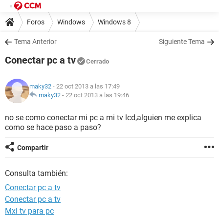
Foros
Windows
Windows 8
Tema Anterior
Siguiente Tema
Conectar pc a tv
Cerrado
maky32
- 22 oct 2013 a las 17:49
maky32
-
22 oct 2013 a las 19:46
no se como conectar mi pc a mi tv lcd,alguien me explica
como se hace paso a paso?
Compartir
Consulta también:
Conectar pc a tv
Conectar pc a tv
Mxl tv para pc