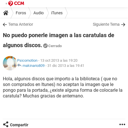
Foros
Audio
iTunes
Tema Anterior
Siguiente Tema
No puedo ponerle imagen a las caratulas de
algunos discos.
Cerrado
Psicomotion
- 13 oct 2013 a las 19:20
makinario809
-
31 dic 2013 a las 19:41
Hola, algunos discos que importo a la biblioteca ( que no
son comprados en Itunes) no aceptan la imagen que le
pongo para la portada, ¿existe alguna forma de colocarle la
caratula? Muchas gracias de antemano.
Compartir