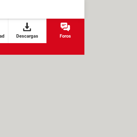
ad
Descargas
Foros