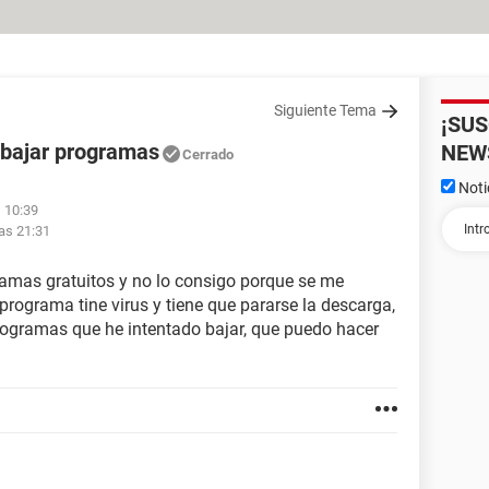
Siguiente Tema
¡SU
 bajar programas
NEW
Cerrado
Noti
s 10:39
las 21:31
gramas gratuitos y no lo consigo porque se me
rograma tine virus y tiene que pararse la descarga,
rogramas que he intentado bajar, que puedo hacer