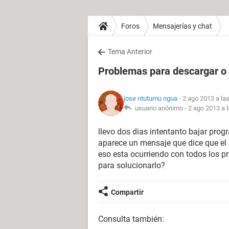
Foros
Mensajerías y chat
Tema Anterior
Problemas para descargar o
jose ntutumu ngua
- 2 ago 2013 a la
usuario anónimo -
2 ago 2013 a 
llevo dos dias intentanto bajar pro
aparece un mensaje que dice que el p
eso esta ocurriendo con todos los p
para solucionarlo?
Compartir
Consulta también: